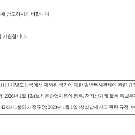
무에 참고하시기 바랍니다.
길 기원합니다.
월 1일 (최빈 개발도상국에서 제외된 국가에 대한 일반특혜관세에 관련 규
규정: 2026년 1월 1일(보세운송업자등의 등록, 전자상거래 물품 특별통
및 제42조제1항의 개정규정: 2028년 1월 1일 (성실납세신고 관련 규정,