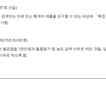
7호 신설)
관계되는 자료 또는 통계의 제출을 요구할 수 있는 대상에 「특정 
가함.
270조의2제2호)
벌금형을 5천만원과 물품원가 중 높은 금액 이하로 하던 것을, 
이하로 하도록 함.