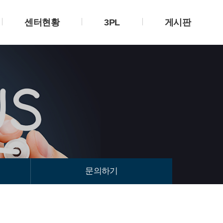
센터현황
3PL
게시판
문의하기