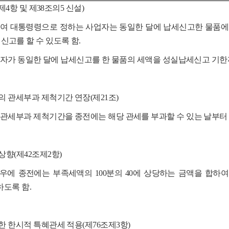
4항 및 제38조의5 신설)
여 대통령령으로 정하는 사업자는 동일한 달에 납세신고한 물품에
신고를 할 수 있도록 함.
 자가 동일한 달에 납세신고를 한 물품의 세액을 성실납세신고 기한까
 관세부과 제척기간 연장(제21조)
세부과 제척기간을 종전에는 해당 관세를 부과할 수 있는 날부터 5
향(제42조제2항)
 종전에는 부족세액의 100분의 40에 상당하는 금액을 합하
도록 함.
 한시적 특혜관세 적용(제76조제3항)