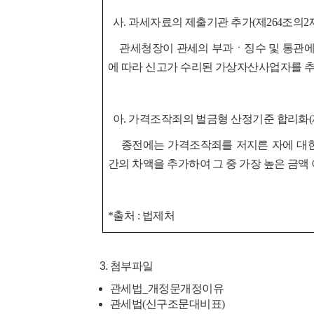
사. 과세자료의 제출기관 추가(제264조의2제
관세청장이 관세의 부과ㆍ징수 및 통관에 
에 따라 신
고가 수리된 가상자산사업자를 추
아. 가격조작죄의 벌금형 산정기준 합리화(제
종전에는 가격조작죄를 저지른 자에 대한 
간의 차액을
추가하여 그 중 가장 높은 금액 
*출처 : 법제처
첨부파일
관세법_개정문개정이유
관세법(신구조문대비표)