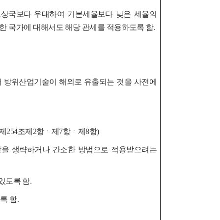
도상국보다 우대하여 기본세율보다 낮은 세율의
한 국가에 대해서도 해당 관세를 적용하도록 함.
 방위산업기술이 해외로 유출되는 것을 사전에
제254조제2항ㆍ제7항ㆍ제8항)
항을 생략하거나 간소한 방법으로 적용받으려는
있도록 함.
록 함.