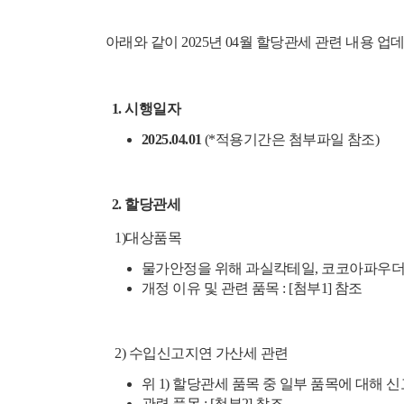
아래와 같이 2025년 04월 할당관세 관련 내용 
1. 시행일자
2025.04.01
(*적용기간은 첨부파일 참조)
2. 할당관세
1)대상품목
물가안정을 위해 과실칵테일, 코코아파우더
개정 이유 및 관련 품목 : [첨부1] 참조
2) 수입신고지연 가산세 관련
위 1) 할당관세 품목 중 일부 품목에 대
관련 품목 : [첨부2] 참조