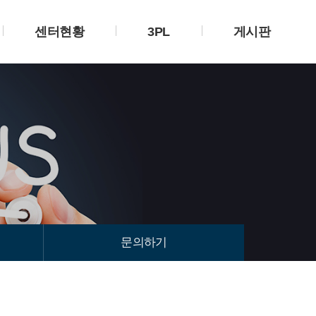
센터현황
3PL
게시판
문의하기