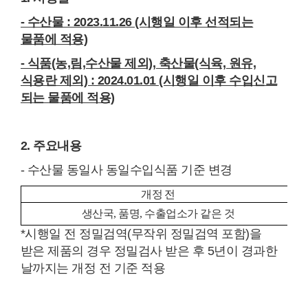
- 수산물 : 2023.11.26 (시행일 이후 선적되는
물품에 적용)
- 식품(농,림,수산물 제외), 축산물(식육, 원유,
식용란 제외) : 2024.01.01 (시행일 이후 수입신고
되는 물품에 적용)
2. 주요내용
- 수산물 동일사 동일수입식품 기준 변경
개정 전
생산국, 품명, 수출업소가 같은 것
*시행일 전 정밀검역(무작위 정밀검역 포함)을
받은 제품의 경우 정밀검사 받은 후 5년이 경과한
날까지는 개정 전 기준 적용