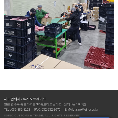
시노관세사 / ㈜시노트레이드
인천 연수구 송도과학로 32 송도테크노파크IT센터 S동 1902호
TEL : 032-881-8123
FAX : 032-232-3676
E-MAIL : sino@sinocus.kr
©SINO CUSTOMS & TRADE. ALL RIGHTS RESERVED.