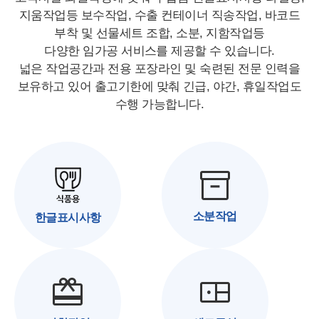
지움작업등 보수작업, 수출 컨테이너 직송작업, 바코드
부착 및 선물세트 조합, 소분, 지함작업등
다양한 임가공 서비스를 제공할 수 있습니다.
넓은 작업공간과 전용 포장라인 및 숙련된 전문 인력을
보유하고 있어 출고기한에 맞춰 긴급, 야간, 휴일작업도
수행 가능합니다.
inventory_2
소분작업
한글표시사항
redeem
bento