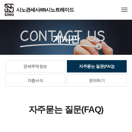
Togg
게시판
관세무역정보
자주묻는 질문(FAQ)
각종서식
문의하기
자주묻는 질문(FAQ)