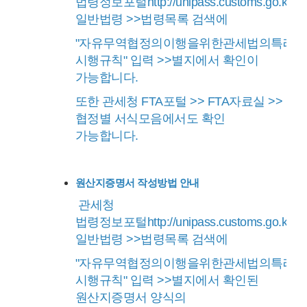
법령정보포털
http://unipass.customs.go.kr
>
일반법령 >>법령목록 검색에
"자유무역협정의이행을위한관세법의특례
시행규칙" 입력 >>별지에서 확인이
가능합니다.
또한 관세청 FTA포털 >> FTA자료실 >>
협정별 서식모음에서도 확인
가능합니다.
원산지증명서 작성방법 안내
관세청
법령정보포털
http://unipass.customs.go.kr
>
일반법령 >>법령목록 검색에
"자유무역협정의이행을위한관세법의특례
시행규칙" 입력 >>별지에서 확인된
원산지증명서 양식의