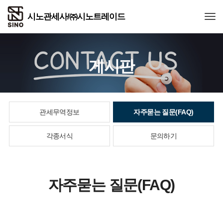
Togg
게시판
관세무역정보
자주묻는 질문(FAQ)
각종서식
문의하기
자주묻는 질문(FAQ)