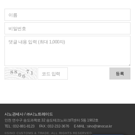
등록
시노관세사 / ㈜시노트레이드
인천 연수구 송도과학로 32 송도테크노파크IT센터 S동 1902호
TEL : 032-881-8123
FAX : 032-232-3676
E-MAIL : sino@sinocus.kr
©SINO CUSTOMS & TRADE. ALL RIGHTS RESERVED.