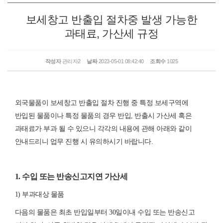
보세창고 반출입 절차중 발생 가능한
과태료, 가산세 규정
작성자
관리자2
날짜
2023-05-01 08:42:40
조회수
1025
외국물품이 보세창고 반출입 절차 진행 중 특정 보세구역에
반입된 물품이나 특정 물품의 경우 반입, 반출시 가산세 혹은
과태료가 부과 될 수 있으니 각각의 내용에 관해 아래와 같이
안내드리니 업무 진행 시 유의하시기 바랍니다.
1. 수입 또는 반송신고지연 가산세
1) 부과대상 물품
다음의 물품은 최초 반입일부터 30일이내 수입 또는 반송신고