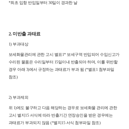
*
최초
입항
반입일부터
30
일이
경과한
날
2. 미반출 과태료
1) 부과대상
보세화물관리에 관한 고시 별표1* 보세구역 반입되어 수입신고가
수리된 물품은 수리일부터 15일이내 반출되야 하며, 이를 위반할
경우 아래 3)에서 규정하는 과태료가 부과 됨 (*별표1 첨부파일
참조)
2) 부과제외
위 1)에도 불구하고 다음 해당하는 경우로 보세화물 관리에 관한
고시 별지15 서식에 따라 반출기간 연장승인을 받은 경우에는
과태료가 부과되지 않음 (*별지15 서식 첨부파일 참조)