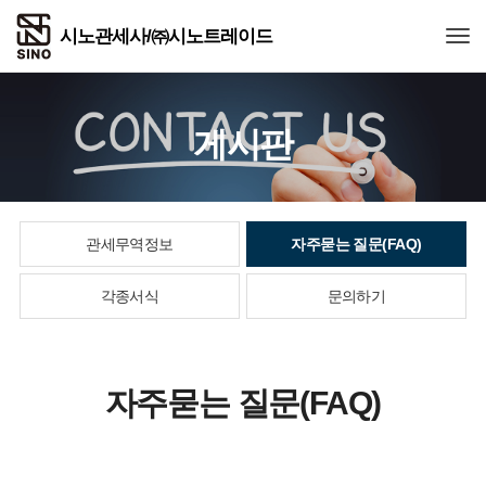
Togg
게시판
관세무역정보
자주묻는 질문(FAQ)
각종서식
문의하기
자주묻는 질문(FAQ)