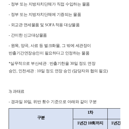
- 정부 또는 지방자치단체가 직접 수입하는 물품
- 정부 또는 지방자치단체에 기증되는 물품
- 외교관 면세물품 및 SOFA 적용 대상물품
- 간이한 신고대상물품
- 원목, 양곡, 사료 등 벌크화물, 그 밖에 세관장이
반출기간연장승인이 필요하다고 인정하는 물품
*실무적으로 부산세관 : 반출기한을
30
일 정도 연장
승인, 인천세관 :
10
일 정도 연장 승인 (담당자와 협의 필요)
3) 과태료
- 경과일 10일, 위반 횟수 기준으로 아래와 같이 구분
1
차
2
구분
1
년간
10
회까지
1
년간
11