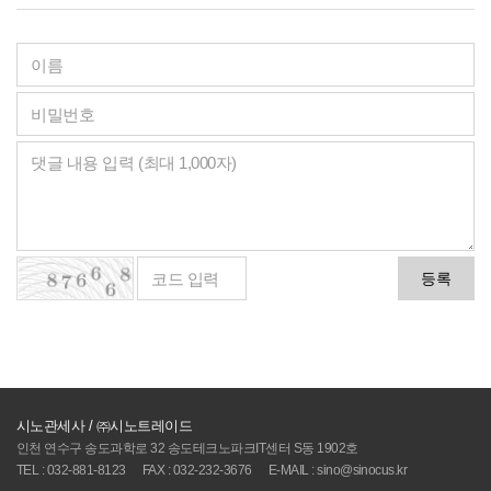
등록
시노관세사 / ㈜시노트레이드
인천 연수구 송도과학로 32 송도테크노파크IT센터 S동 1902호
TEL : 032-881-8123
FAX : 032-232-3676
E-MAIL : sino@sinocus.kr