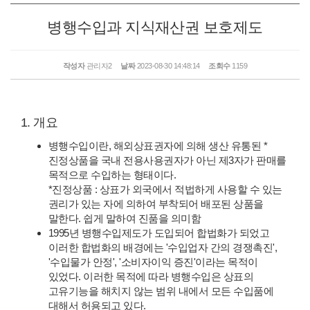
병행수입과 지식재산권 보호제도
작성자
관리자2
날짜
2023-08-30 14:48:14
조회수
1159
1. 개요
병행수입이란, 해외상표권자에 의해 생산 유통된 *
진정상품을 국내 전용사용권자가 아닌 제3자가 판매를
목적으로 수입하는 형태이다.
*진정상품 : 상표가 외국에서 적법하게 사용할 수 있는
권리가 있는 자에 의하여 부착되어 배포된 상품을
말한다. 쉽게 말하여 진품을 의미함
1995년 병행수입제도가 도입되어 합법화가 되었고
이러한 합법화의 배경에는 '수입업자 간의 경쟁촉진',
'수입물가 안정', '소비자이익 증진'이라는 목적이
있었다. 이러한 목적에 따라 병행수입은 상표의
고유기능을 해치지 않는 범위 내에서 모든 수입품에
대해서 허용되고 있다.