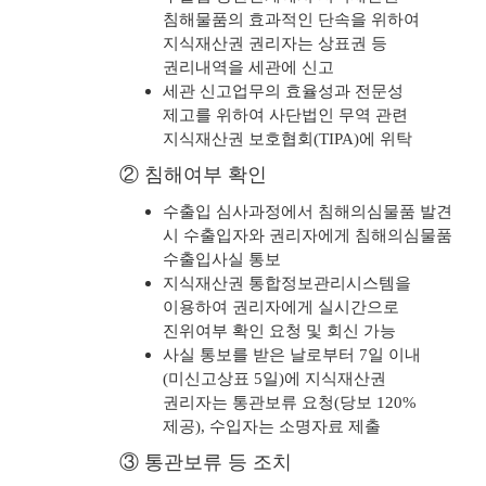
침해물품의 효과적인 단속을 위하여
지식재산권 권리자는 상표권 등
권리내역을 세관에 신고
세관 신고업무의 효율성과 전문성
제고를 위하여 사단법인 무역 관련
지식재산권 보호협회(TIPA)에 위탁
② 침해여부 확인
수출입 심사과정에서 침해의심물품 발견
시 수출입자와 권리자에게 침해의심물품
수출입사실 통보
지식재산권 통합정보관리시스템을
이용하여 권리자에게 실시간으로
진위여부 확인 요청 및 회신 가능
사실 통보를 받은 날로부터 7일 이내
(미신고상표 5일)에 지식재산권
권리자는 통관보류 요청(당보 120%
제공), 수입자는 소명자료 제출
③ 통관보류 등 조치