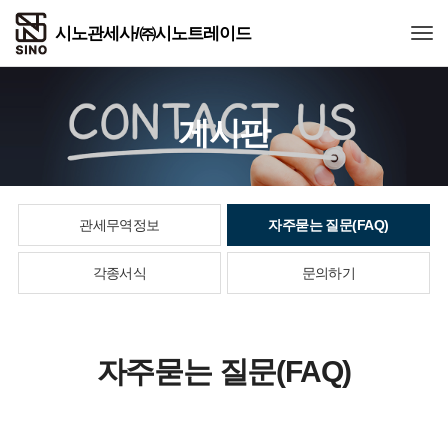
Togg
게시판
관세무역정보
자주묻는 질문(FAQ)
각종서식
문의하기
자주묻는 질문(FAQ)