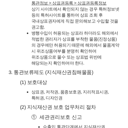
통관정보 > 상표권등록 > 상표권등록정보
상기 사이트에서 확인되지 않는 경우 특허정보넷
등의 특허사이트를 통하여 상표 조회 후
국내상표권자에게 직접 문의해보고 수입할 것을
권고함.
병행수입이 허용되는 상표라 하더라도 해외에서
적법한 권리자가 상표를 부착한 물품(진정상품)
의 경우에만 허용되기 때문에 해외에서 물품계약
시 위조상품여부를 분명히 확인하여
위조상품으로 몰수 또는 상표법 위반에
해당되는지 확인하여야 한다.
3. 통관보류제도 (지식재산권침해물품)
(1) 보호대상
상표권, 저작권, 품종보호권, 지리적표시권,
특허권, 디자인권
(2) 지식재산권 보호 업무처리 절차
① 세관권리보호 신고
수출입 통관단계에서 지식재산권