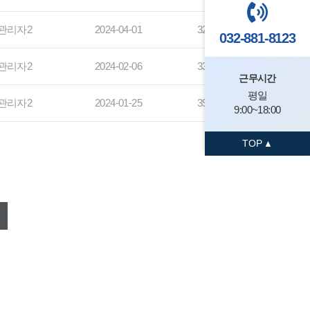
관리자2
2024-04-01
327
032-881-8123
관리자2
2024-02-06
339
근무시간
평일
관리자2
2024-01-25
393
9:00~18:00
TOP