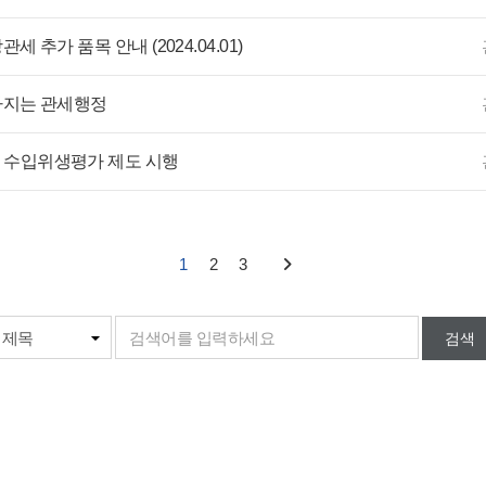
관세 추가 품목 안내 (2024.04.01)
달라지는 관세행정
 수입위생평가 제도 시행
1
2
3
검색