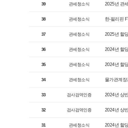
39
관세청소식
2025년 관
38
관세청소식
한-필리핀 F
37
관세청소식
2025년 할당
36
관세청소식
2024년 할당
35
관세청소식
2024년 할당
34
관세청소식
물가관계장관
33
검사검역인증
2024년 
32
검사검역인증
2024년 
31
관세청소식
2024년 할당