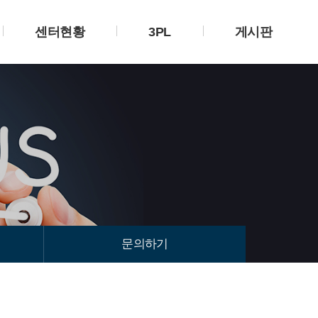
센터현황
3PL
게시판
문의하기